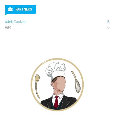
PARTNERS
Eurosender
Logo: