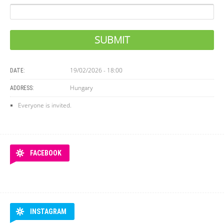
19/02/2026 - 18:00
DATE:
Hungary
ADDRESS:
Everyone is invited.
FACEBOOK
INSTAGRAM