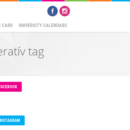
N CARD
UNIVERSITY CALENDARS
ratív tag
FACEBOOK
INSTAGRAM