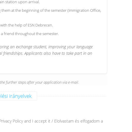
in station upon arrival.
 them at the beginning of the semester (Immigration Office,
with the help of ESN Debrecen.
 a friend throughout the semester.
ntoring an exchange student, improving your language
l friendships. Applicants also have to take part in an
he further steps after your application via e-mail.
lési irányelvek
ivacy Policy and I accept it / Elolvastam és elfogadom a