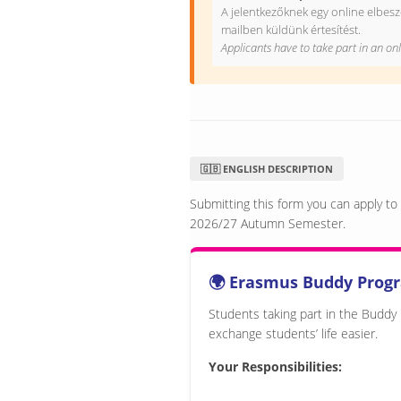
A jelentkezőknek egy online elbeszé
mailben küldünk értesítést.
Applicants have to take part in an onl
🇬🇧 ENGLISH DESCRIPTION
Submitting this form you can apply 
2026/27 Autumn Semester.
🌍 Erasmus Buddy Prog
Students taking part in the Buddy
exchange students’ life easier.
Your Responsibilities: