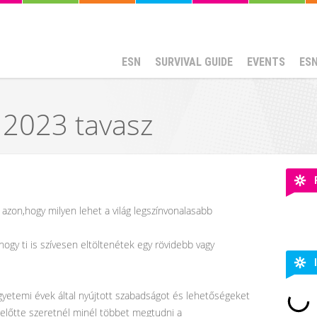
ESN
SURVIVAL GUIDE
EVENTS
ES
 2023 tavasz
azon,hogy milyen lehet a világ legszínvonalasabb
hogy ti is szívesen eltöltenétek egy rövidebb vagy
gyetemi évek által nyújtott szabadságot és lehetőségeket
e előtte szeretnél minél többet megtudni a