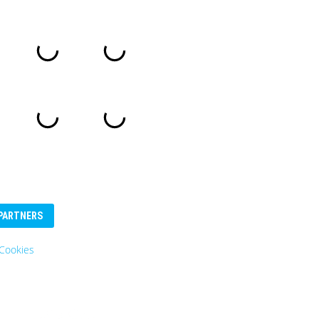
PARTNERS
Cookies
Eurosender
Logo: