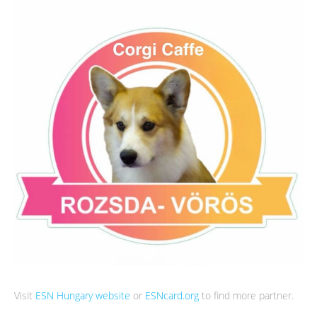
Visit
ESN Hungary website
or
ESNcard.org
to find more partner.