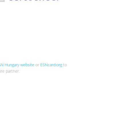
SN Hungary website
or
ESNcard.org
to
re partner.