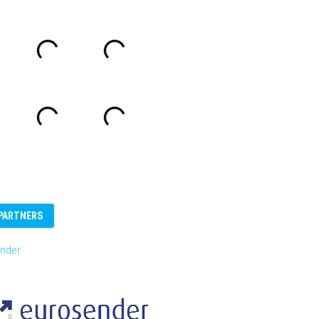
PARTNERS
nder